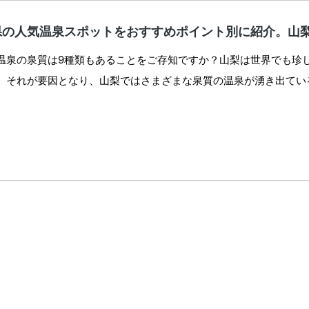
県の人気温泉スポットをおすすめポイント別に紹介。山
温泉の泉質は9種類もあることをご存知ですか？山梨は世界でも珍
。それが要因となり、山梨ではさまざまな泉質の温泉が湧き出ている