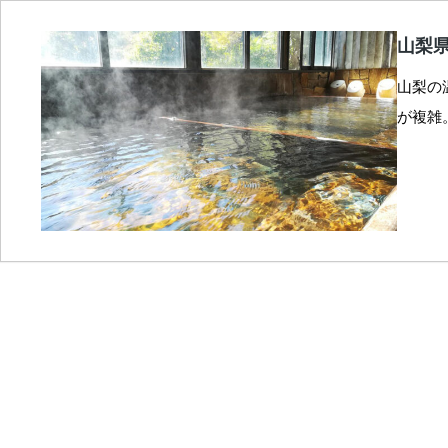
山梨
山梨の
が複雑