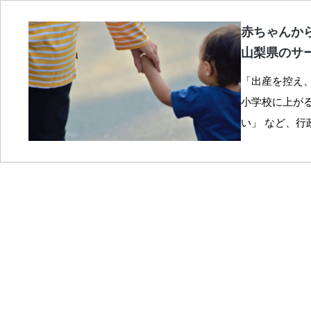
赤ちゃんか
山梨県のサ
「出産を控え
小学校に上が
い」 など、