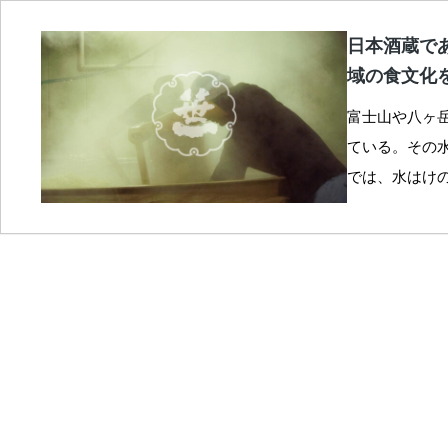
日本酒蔵で
域の食文化
富士山や八ヶ
ている。その
では、水はけ