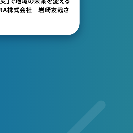
防災」で地域の未来を変える
NFRA株式会社｜岩崎友哉さ