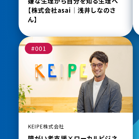
嫌な生理から自分を知る生理へ
【株式会社asai｜浅井しなのさ
ん】
#001
KEIPE株式会社
障がい者支援×ローカルビジネ