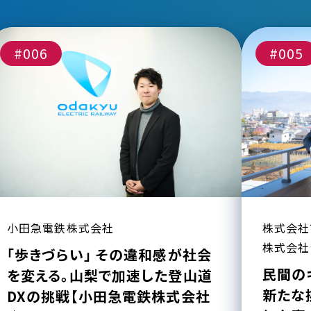
#006
#005
小田急電鉄株式会社
株式会社
株式会社
「歩きづらい」 その違和感が社会
民間の
を変える。山梨で加速した登山道
新たな
DXの挑戦【小田急電鉄株式会社