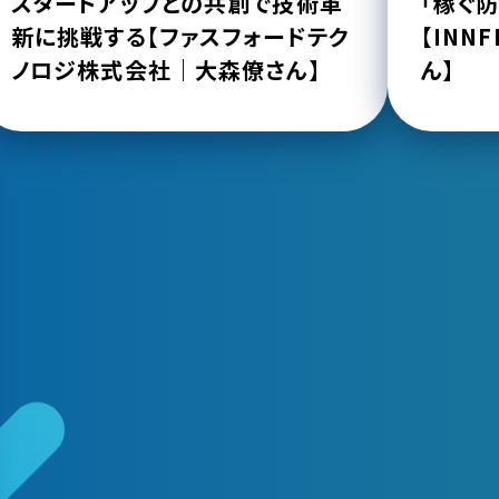
スタートアップとの共創で技術革
「稼ぐ
新に挑戦する【ファスフォードテク
【IN
ノロジ株式会社｜大森僚さん】
ん】