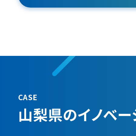
CASE
山梨県の​イノベ