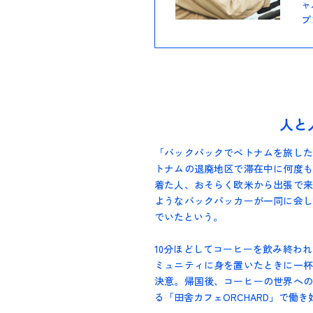
ャ
プ
人と
「バックパックでベトナムを旅した
トナムの退廃地区で滞在中に何度も
着た人、おそらく欧米から出張で来
ようなバックパッカーが一同に会し
でいたという。
10分ほどしてコーヒーを飲み終わ
ミュニティに身を置いたときに一杯
決意。帰国後、コーヒーの世界への
る「田舎カフェORCHARD」で働き