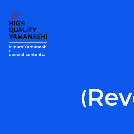
Rev
(