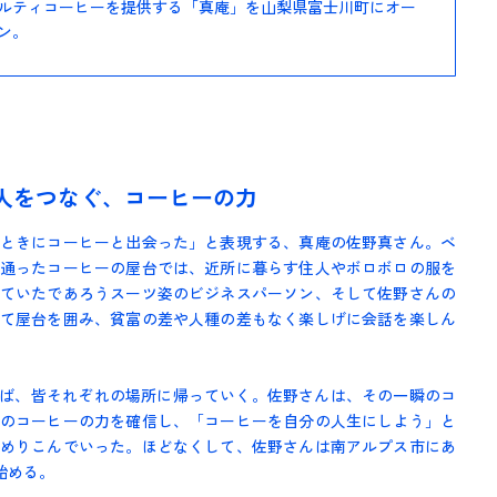
ルティコーヒーを提供する「真庵」を山梨県富士川町にオー
ン。
人をつなぐ、コーヒーの力
ときにコーヒーと出会った」と表現する、真庵の佐野真さん。ベ
通ったコーヒーの屋台では、近所に暮らす住人やボロボロの服を
ていたであろうスーツ姿のビジネスパーソン、そして佐野さんの
て屋台を囲み、貧富の差や人種の差もなく楽しげに会話を楽しん
れば、皆それぞれの場所に帰っていく。佐野さんは、その一瞬のコ
のコーヒーの力を確信し、「コーヒーを自分の人生にしよう」と
めりこんでいった。ほどなくして、佐野さんは南アルプス市にあ
始める。