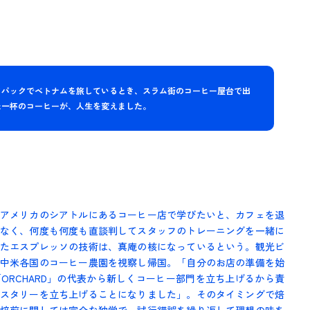
クパックでベトナムを旅しているとき、スラム街のコーヒー屋台で出
た一杯のコーヒーが、人生を変えました。
アメリカのシアトルにあるコーヒー店で学びたいと、カフェを退
なく、何度も何度も直談判してスタッフのトレーニングを一緒に
たエスプレッソの技術は、真庵の核になっているという。観光ビ
中米各国のコーヒー農園を視察し帰国。「自分のお店の準備を始
ORCHARD」の代表から新しくコーヒー部門を立ち上げるから責
スタリーを立ち上げることになりました」。そのタイミングで焙