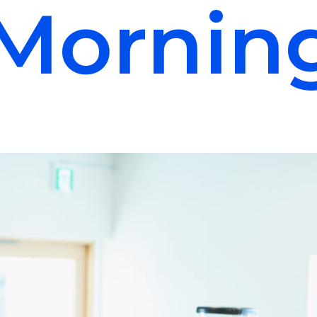
Mornin