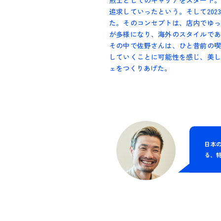
煎士としてのキャリアをスタート。
追求していったという。そして20
た。そのコンセプトは、店内でゆっ
が多様になり、海外のスタイルであ
その中で佐野さんは、ひと昔前の喫
していくことに可能性を感じ、美し
ェをつくりあげた。
日本
る、