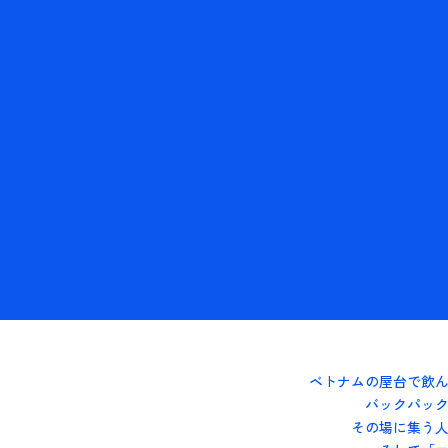
ベトナムの屋台で飲
バックパッ
その場に集う