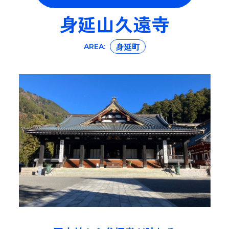
身延山久遠寺
身延町
AREA: