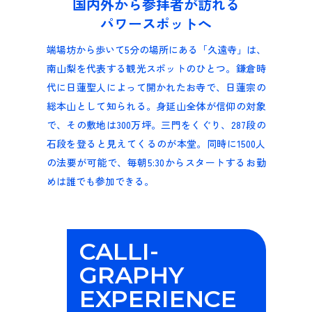
国内外から参拝者が訪れる
パワースポットへ
端場坊から歩いて5分の場所にある「久遠寺」は、
南山梨を代表する観光スポットのひとつ。鎌倉時
代に日蓮聖人によって開かれたお寺で、日蓮宗の
総本山として知られる。身延山全体が信仰の対象
で、その敷地は300万坪。三門をくぐり、287段の
石段を登ると見えてくるのが本堂。同時に1500人
の法要が可能で、毎朝5:30からスタートするお勤
めは誰でも参加できる。
CALLI-
GRAPHY
EXPERIENCE