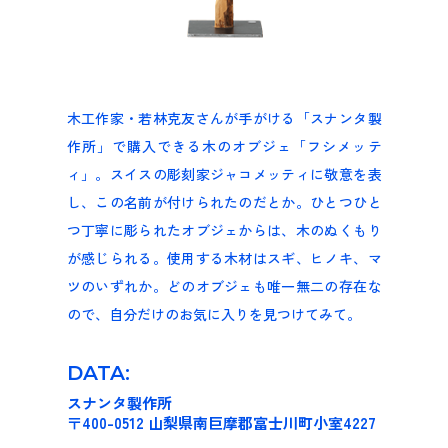
木工作家・若林克友さんが手がける「スナンタ製
作所」で購入できる木のオブジェ「フシメッテ
ィ」。スイスの彫刻家ジャコメッティに敬意を表
し、この名前が付けられたのだとか。ひとつひと
つ丁寧に彫られたオブジェからは、木のぬくもり
が感じられる。使用する木材はスギ、ヒノキ、マ
ツのいずれか。どのオブジェも唯一無二の存在な
ので、自分だけのお気に入りを見つけてみて。
DATA:
スナンタ製作所
〒400-0512 山梨県南巨摩郡富士川町小室4227