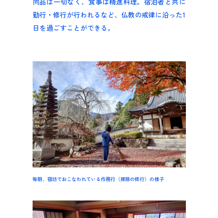
向品は一切なく、食事は精進料理。宿泊者と共に
勤行・修行が行われるなど、仏教の戒律に沿った1
日を過ごすことができる。
毎朝、宿坊でおこなわれている作務行（掃除の修行）の様子