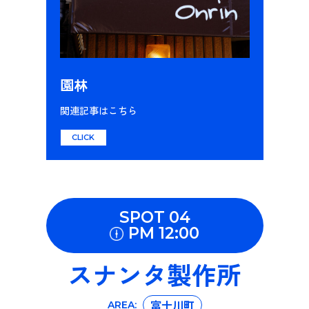
園林
関連記事はこちら
CLICK
SPOT 04
PM 12:00
スナンタ製作所
富士川町
AREA: