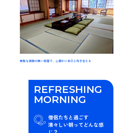
無駄な装飾の無い部屋で、心静かに自己と向き合える
REFRESHING
MORNING
僧侶たちと過ごす
清々しい朝ってどんな感
じ？