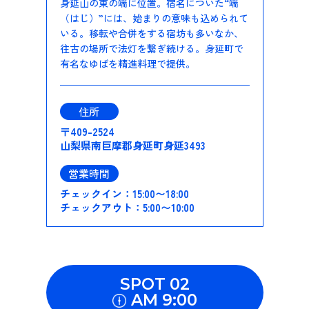
身延山の東の端に位置。宿名についた“端
（はじ）”には、始まりの意味も込められて
いる。移転や合併をする宿坊も多いなか、
往古の場所で法灯を繋ぎ続ける。身延町で
有名なゆばを精進料理で提供。
住所
〒409-2524
山梨県南巨摩郡身延町身延3493
営業時間
チェックイン：15:00〜18:00
チェックアウト：5:00〜10:00
SPOT 02
AM 9:00