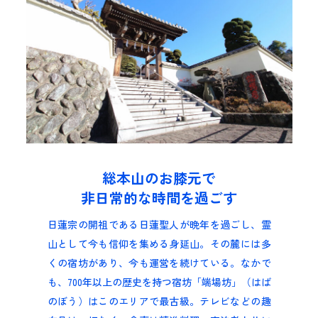
総本山のお膝元で
非日常的な時間を過ごす
日蓮宗の開祖である日蓮聖人が晩年を過ごし、霊
山として今も信仰を集める身延山。その麓には多
くの宿坊があり、今も運営を続けている。なかで
も、700年以上の歴史を持つ宿坊「端場坊」（はば
のぼう）はこのエリアで最古級。テレビなどの趣