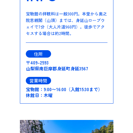
宝物館の拝観料は一般300円。本堂から奥之
院思親閣（山頂）までは、身延山ロープウ
ェイで7分（大人片道960円）。徒歩でアク
セスする場合は約2時間。
住所
〒409-2593
山梨県南巨摩郡身延町身延3567
営業時間
宝物館：9:00〜16:00（入館15:30まで）
休館日：木曜