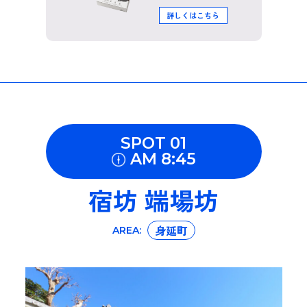
くはこちら
詳しくはこちら
SPOT 01
AM 8:45
宿坊 端場坊
身延町
AREA: