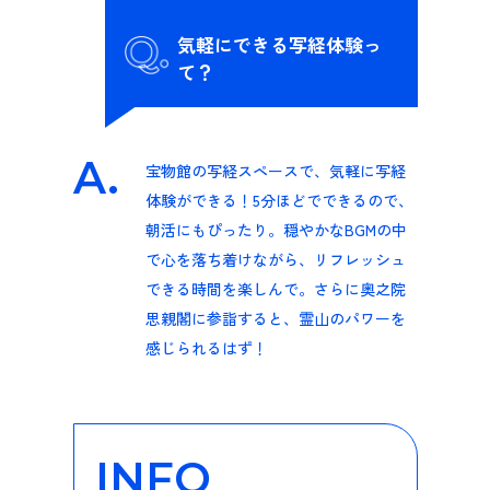
気軽にできる写経体験っ
て？
A.
宝物館の写経スペースで、気軽に写経
体験ができる！5分ほどでできるので、
朝活にもぴったり。穏やかなBGMの中
で心を落ち着けながら、リフレッシュ
できる時間を楽しんで。さらに奥之院
思親閣に参詣すると、霊山のパワーを
感じられるはず！
INFO