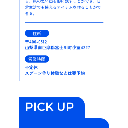
ら、旅の思い出を形に残すことができ、日
常生活でも使えるアイテムを作ることがで
きる。
住所
〒400-0512
山梨県南巨摩郡富士川町小室4227
営業時間
不定休
スプーン作り体験などは要予約
PICK UP