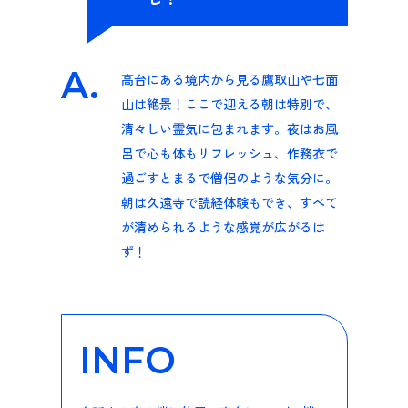
A.
高台にある境内から見る鷹取山や七面
山は絶景！ここで迎える朝は特別で、
清々しい霊気に包まれます。夜はお風
呂で心も体もリフレッシュ、作務衣で
過ごすとまるで僧侶のような気分に。
朝は久遠寺で読経体験もでき、すべて
が清められるような感覚が広がるは
ず！
INFO