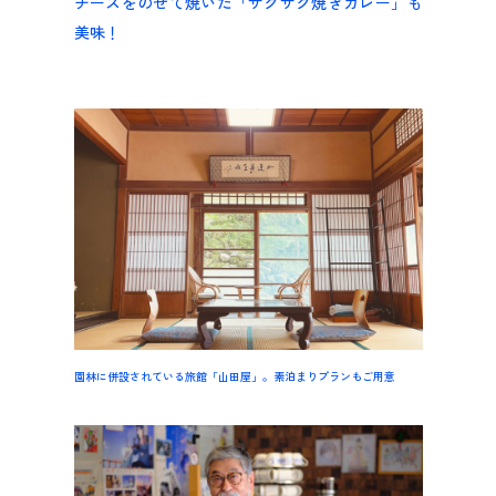
チーズをのせて焼いた「サクサク焼きカレー」も
美味！
園林に併設されている旅館「山田屋」。素泊まりプランもご用意