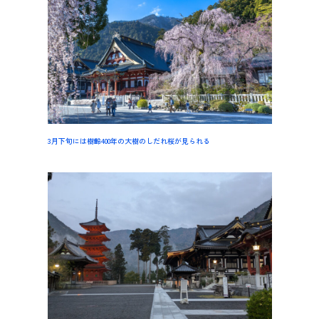
3月下旬には樹齢400年の大樹のしだれ桜が見られる