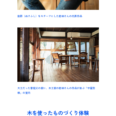
抜節（ぬけふし）をモチーフにした若林さんの代表作品
大工だった曽祖父の家に、木工家の若林さんの作品が並ぶ「中富別
棟」の室内
木を使ったものづくり体験