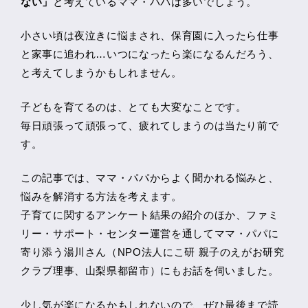
ない」
と考えているママ・パパは多いでしょう。
小さい頃は夜泣きに悩まされ、保育園に入ったら仕事
と家事に追われ…いつになったら楽になるんだろう、
と考えてしまうかもしれません。
子どもを育てるのは、とても大変なことです。
毎日頑張って頑張って、疲れてしまうのは当たり前で
す。
この記事では、ママ・パパからよく聞かれる悩みと、
悩みを解消する方法を考えます。
子育てに関するアンケート結果の紹介のほか、ファミ
リー・サポート・センター運営を通してママ・パパに
寄り添う湯川さん（NPO法人にこ研 親子のえがお研究
クラブ理事、山梨県都留市）にもお話を伺いました。
少し気が楽になるかもしれないので、ぜひ最後まで読