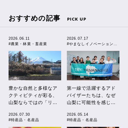
の違いや、やまなし独
自の助成制度も紹介
おすすめの記事
PICK UP
2026.06.11
2026.07.17
#農業・林業・畜産業
#やまなしイノベーションストーリー
豊かな自然と多様なア
第一線で活躍するアド
クティビティが彩る、
バイザーたちは、なぜ
山梨ならではの「リフ
山梨に可能性を感じる
レッシュ農泊」
のか
2026.07.30
2026.05.14
#特産品・名産品
#特産品・名産品