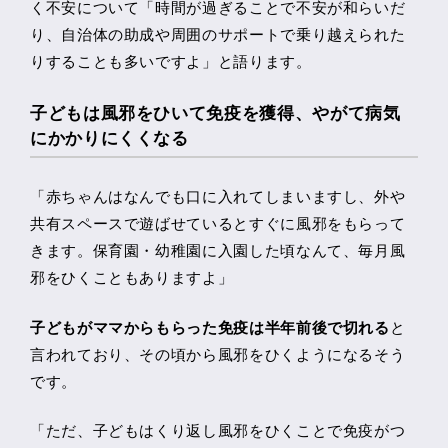
く不安について「時間が過ぎることで不安が和らいだ
り、自治体の助成や周囲のサポートで乗り越えられた
りすることも多いですよ」と語ります。
子どもは風邪をひいて免疫を獲得、やがて病気
にかかりにくくなる
「赤ちゃんはなんでも口に入れてしまいますし、外や
共有スペースで遊ばせているとすぐに風邪をもらって
きます。保育園・幼稚園に入園した頃なんて、毎月風
邪をひくこともありますよ」
子どもがママからもらった免疫は半年前後で切れる
と
言われており、その頃から風邪をひくようになるそう
です。
「ただ、子どもはくり返し風邪をひくことで免疫がつ