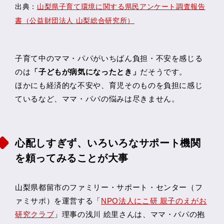
出典：
山梨県子育て環境に関する県民アンケート調査報告
書（公益財団法人 山梨総合研究所）
子育て中のママ・パパがいちばん負担・不安を感じる
のは
「子どもが病気になったとき」
だそうです。
ほかにも経済的な不安や、育児そのものを負担に感じ
ているなど、ママ・パパの悩みは尽きません。
心配しすぎず、いろいろなサポート機関
を頼ってみることが大事
山梨県都留市のファミリー・サポート・センター（フ
ァミサポ）を運営する「
NPO法人にこ研 親子のえがお
研究クラブ
」理事の浅川 絵里さんは、ママ・パパの抱