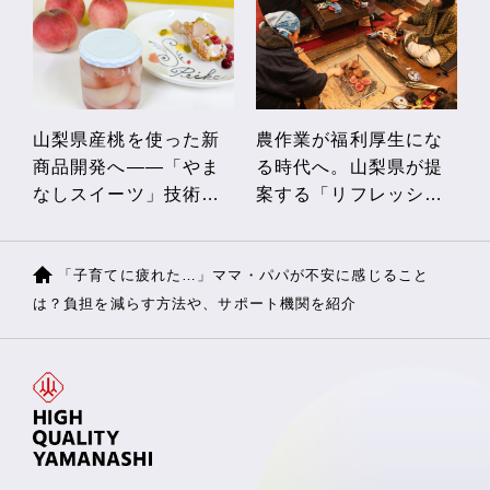
山梨県産桃を使った新
農作業が福利厚生にな
商品開発へ――「やま
る時代へ。山梨県が提
なしスイーツ」技術向
案する「リフレッシュ
上セミナー開催！
農泊」体験レポート
「子育てに疲れた…」ママ・パパが不安に感じること
は？負担を減らす方法や、サポート機関を紹介