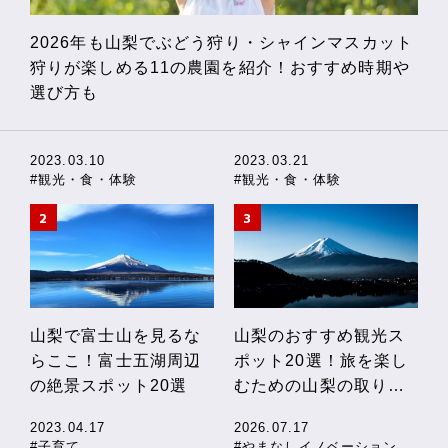
2026年も山梨でぶどう狩り・シャインマスカット
狩りが楽しめる11の農園を紹介！おすすめ時期や
選び方も
2023.03.10
2023.03.21
#観光・食・体験
#観光・食・体験
山梨で富士山を見るな
山梨のおすすめ観光ス
らここ！富士五湖周辺
ポット20選！旅を楽し
の絶景スポット20選
むための山梨の取り組
みも紹介
2023.04.17
2026.07.17
#子育て
#やまなしイノベーションストーリー