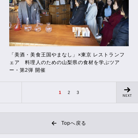
「美酒・美食王国やまなし」×東京 レストランフ
ェア 料理人のための山梨県の食材を学ぶツア
ー・第2弾 開催
1
2
3
NEXT
Topへ戻る