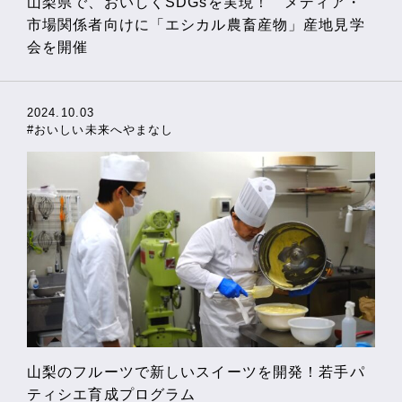
山梨県で、おいしくSDGsを実現！ メディア・
市場関係者向けに「エシカル農畜産物」産地見学
会を開催
2024.10.03
#おいしい未来へやまなし
山梨のフルーツで新しいスイーツを開発！若手パ
ティシエ育成プログラム