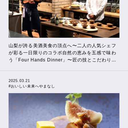
山梨が誇る美酒美食の頂点へ〜二人の人気シェフ
が彩る一日限りのコラボ自然の恵みを五感で味わ
う「Four Hands Dinner」〜匠の技とこだわりに
迫ります
2025.03.21
#おいしい未来へやまなし