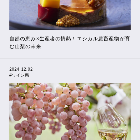
自然の恵み×生産者の情熱！エシカル農畜産物が育
む山梨の未来
2024.12.02
#ワイン県