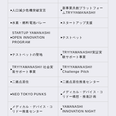
新事業共創プラットフォー
人口減少危機突破宣言
ムTRY!YAMANASHI!
水素・燃料電池バレー
スタートアップ支援
STARTUP YAMANASHI
OPEN INNOVATION
テストベット
PROGRAM
TRY!YAMANASHI!実証実
テストベットの聖地
験サポート事業
TRY!YAMANASHI! 社会実
TRY!YAMANASHI!
装サポート事業
Challenge Pitch
二拠点居住
二拠点居住推進センター
メディカル・デバイス・コ
NEO TOKYO PUNKS
リドー構想・推進計画
メディカル・デバイス・コ
YAMANASHI
リドー推進センター
INNOVATION NIGHT