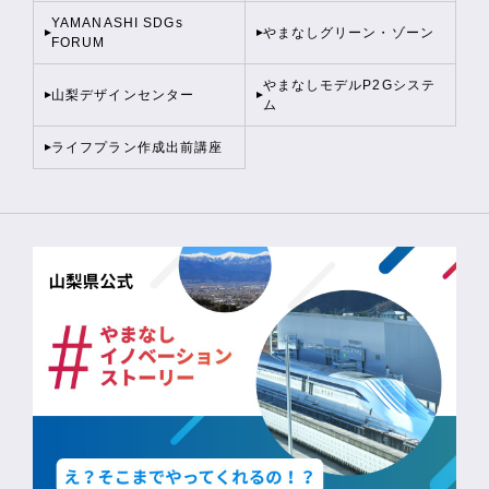
YAMANASHI SDGs
やまなしグリーン・ゾーン
FORUM
やまなしモデルP2Gシステ
山梨デザインセンター
ム
ライフプラン作成出前講座