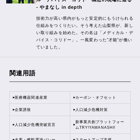
- やまなし in depth
技術力が高い県内がもっと安定的にもうけられる
仕組みをつくりたい。そう考えた山梨県が、新し
い取り組みを始めた。その名は「メディカル・デ
バイス・コリドー」。一風変わった”才能”が働い
ていました。
関連用語
医療機器関連産業
カーボン・オフセット
企業誘致
人口減少危機対策
新事業共創プラットフォー
人口減少危機突破宣言
ムTRY!YAMANASHI!
水素・燃料電池バレー
スタートアップ支援