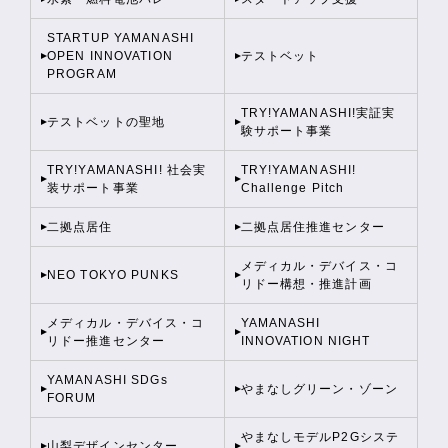
STARTUP YAMANASHI
OPEN INNOVATION
テストベット
PROGRAM
TRY!YAMANASHI!実証実
テストベットの聖地
験サポート事業
TRY!YAMANASHI! 社会実
TRY!YAMANASHI!
装サポート事業
Challenge Pitch
二拠点居住
二拠点居住推進センター
メディカル・デバイス・コ
NEO TOKYO PUNKS
リドー構想・推進計画
メディカル・デバイス・コ
YAMANASHI
リドー推進センター
INNOVATION NIGHT
YAMANASHI SDGs
やまなしグリーン・ゾーン
FORUM
やまなしモデルP2Gシステ
山梨デザインセンター