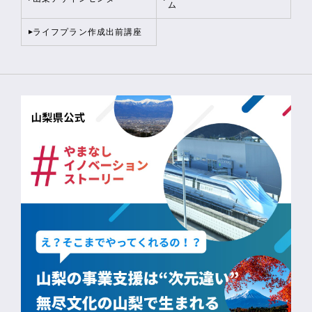
ム
ライフプラン作成出前講座