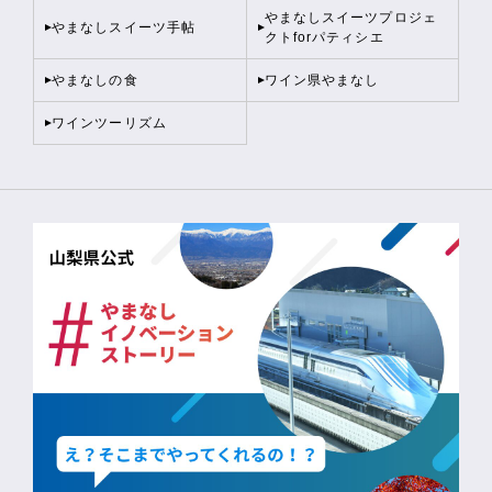
やまなしスイーツプロジェ
やまなしスイーツ手帖
クトforパティシエ
やまなしの食
ワイン県やまなし
ワインツーリズム