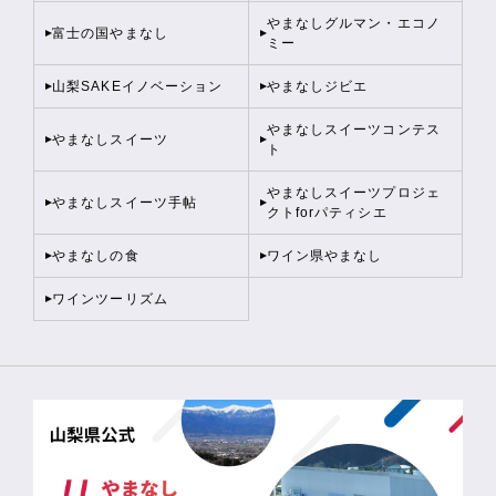
やまなしグルマン・エコノ
富士の国やまなし
ミー
山梨SAKEイノベーション
やまなしジビエ
やまなしスイーツコンテス
やまなしスイーツ
ト
やまなしスイーツプロジェ
やまなしスイーツ手帖
クトforパティシエ
やまなしの食
ワイン県やまなし
ワインツーリズム