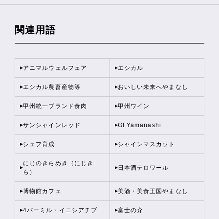
関連用語
アニマルウェルフェア
エシカル
エシカル農畜産物等
おいしい未来へやまなし
甲州統一ブランド食肉
甲州ワイン
サンシャインレッド
GI Yamanashi
シェフ育成
シャインマスカット
にじのきらめき（にじき
日本酒テロワール
ら）
博物館カフェ
美酒・美食王国やまなし
4パーミル・イニシアチブ
富士の介