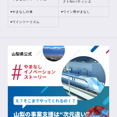
クトforパティシエ
やまなしの食
ワイン県やまなし
ワインツーリズム