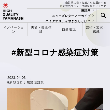
山梨県の様々な魅力をお届けする
県公式のブランド情報発信サイトです
用語集
ニューズレターアーカイブ
ハイクオリティやまなし
とは？
イノベーショ
美酒・美食体
芸術・文化・
自然環境
ン
験
伝統
#新型コロナ感染症対策
2023.04.03
#新型コロナ感染症対策