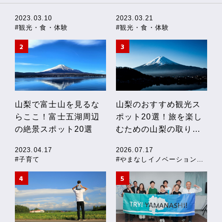
2023.03.10
2023.03.21
#観光・食・体験
#観光・食・体験
山梨で富士山を見るな
山梨のおすすめ観光ス
らここ！富士五湖周辺
ポット20選！旅を楽し
の絶景スポット20選
むための山梨の取り組
みも紹介
2023.04.17
2026.07.17
#子育て
#やまなしイノベーションストーリー