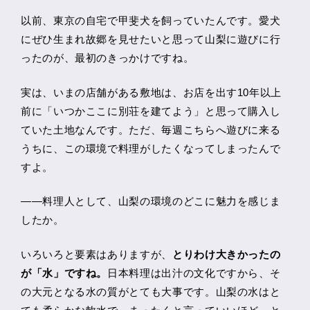
以前、東京の自宅で甲斐犬を飼っていたんです。愛犬
にぜひ生まれ故郷を見せたいと思って山梨に遊びに行
ったのが、最初のきっかけですね。
実は、いまの店舗がある敷地は、お店を出す10年以上
前に「いつかここに別荘を建てよう」と思って購入し
ていた土地なんです。ただ、毎週こちらへ遊びに来る
うちに、この環境で料理がしたくなってしまったんで
すよ。
――料理人として、山梨の環境のどこに魅力を感じま
したか。
いろいろと要素はありますが、
とりわけ大きかったの
が「水」ですね。
日本料理は出汁の文化ですから、そ
の大元となる水の質がとても大事です。山梨の水はと