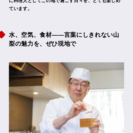
に料理人としてこの地で過ごす日々を、とても楽しめ
ています。
水、空気、食材――言葉にしきれない山
梨の魅力を、ぜひ現地で