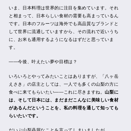
いま、日本料理は世界的に注目を集めています。それ
と相まって、日本らしい食材の需要も高まっているん
です。日本のフルーツは海外でも高品質なブランドと
して世界に流通していますから、その流れで近いうち
に、お米も通用するようになるはずだと思っていま
す。
――今後、叶えたい夢や目標は？
いろいろとやってみたいことはありますが、「八ヶ岳
えさき」の店主としては、一人でも多くの山梨の方に
食べに来てもらいたい――これに尽きますね。
山梨に
は、そして日本には、まだまだこんなに美味しい食材
があるんだということを、私の料理を通して知っても
らいたいです。
だいぶ山梨贔屓なことを言ってしまいましたが