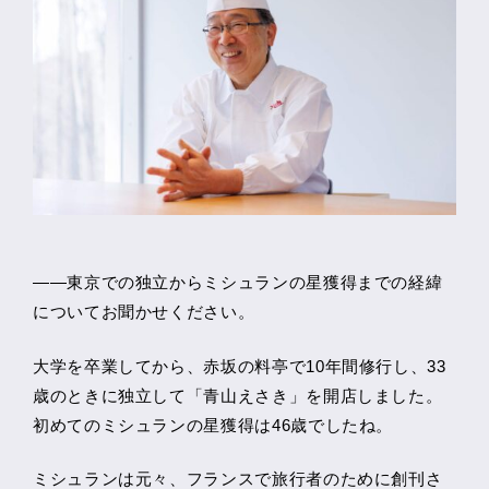
――東京での独立からミシュランの星獲得までの経緯
についてお聞かせください。
大学を卒業してから、赤坂の料亭で10年間修行し、33
歳のときに独立して「青山えさき」を開店しました。
初めてのミシュランの星獲得は46歳でしたね。
ミシュランは元々、フランスで旅行者のために創刊さ