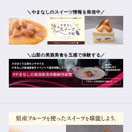
＼やまなしのスイーツ情報を発信中／
＼山梨の美酒美食を五感で体験する／