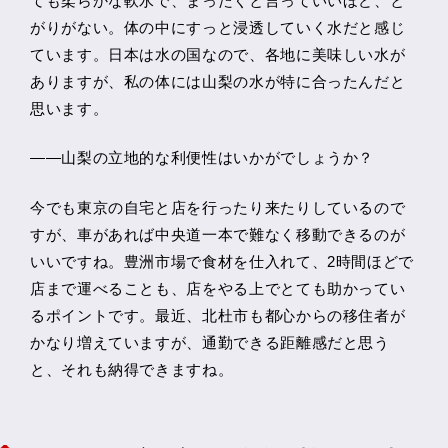
ても柔らかな軟水で、まったくと言っていいほど、と
がりがない。体の中にすっと浸透していく水だと感じ
ています。日本は水の国なので、各地に美味しい水が
ありますが、私の体には山梨の水が特に合ったんだと
思います。
――山梨の立地的な利便性はいかがでしょうか？
今でも東京の自宅と店を行ったり来たりしているので
すが、車があれば中央道一本で難なく移動できるのが
いいですね。豊洲市場で食材を仕入れて、2時間ほどで
店まで運べることも、店をやる上でとても助かってい
るポイントです。最近、北杜市も都心からの移住者が
かなり増えていますが、通勤できる距離感だと思う
と、それも納得できますね。