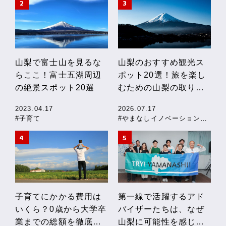
山梨で富士山を見るな
山梨のおすすめ観光ス
らここ！富士五湖周辺
ポット20選！旅を楽し
の絶景スポット20選
むための山梨の取り組
みも紹介
2023.04.17
2026.07.17
#子育て
#やまなしイノベーションストーリー
子育てにかかる費用は
第一線で活躍するアド
いくら？0歳から大学卒
バイザーたちは、なぜ
業までの総額を徹底解
山梨に可能性を感じる