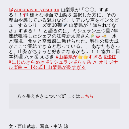
@yamanashi_yosugiru
山梨県が「〇〇」すぎ
る！！
様々な場面で山梨を選択した方に、その
理由や感じている魅力など、リアルな声をインタビ
ューするシリーズ第10弾
山梨県が「知られてな
さ」すぎる！！ と語るのは、ミシュラン三つ星7年
連続獲得したシェフの江﨑新太郎さん
「水
と環境、食材と空気感に魅せられた。料理の集大成
がここで完結できると思っている。」 あなたもきっ
と、山梨がちょっと好きになるかも…！！ 協力：日
本料理 八ヶ岳 えさき
#山梨県が
すぎる
#移住
#にじのきらめき
#ミシュラン
#八ヶ岳
♬ オリジナ
ル楽曲 – 【公式】山梨県が良すぎる
八ヶ岳えさきについて詳しくは
こちら
文・西山武志、写真・中込 涼