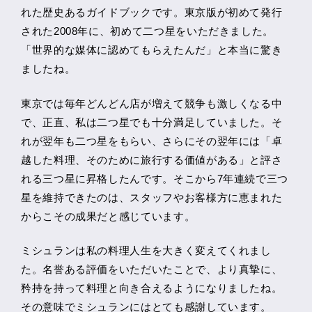
れた歴史あるガイドブックです。東京版が初めて発行
された2008年に、初めて二つ星をいただきました。
「世界的な媒体に認めてもらえたんだ」と本当に驚き
ましたね。
東京では毎年どんどん店が増えて競争も激しくなる中
で、正直、私は二つ星でも十分満足していました。そ
れが翌年も二つ星をもらい、さらにその翌年には「卓
越した料理、そのために旅行する価値がある」と評さ
れる三つ星に昇格したんです。そこから7年連続で三つ
星を維持できたのは、スタッフやお客様方に恵まれた
からこその成果だと感じています。
ミシュランは私の料理人生を大きく変えてくれまし
た。名誉ある評価をいただいたことで、より真摯に、
矜持を持って料理と向き合えるようになりましたね。
その意味でミシュランにはとても感謝しています。