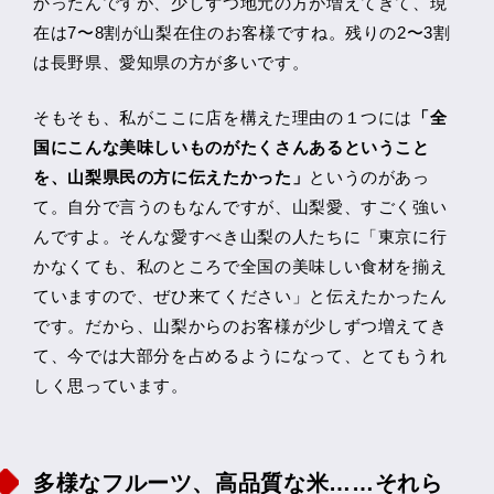
かったんですが、少しずつ地元の方が増えてきて、現
在は7〜8割が山梨在住のお客様ですね。残りの2〜3割
は長野県、愛知県の方が多いです。
そもそも、私がここに店を構えた理由の１つには
「全
国にこんな美味しいものがたくさんあるということ
を、山梨県民の方に伝えたかった」
というのがあっ
て。自分で言うのもなんですが、山梨愛、すごく強い
んですよ。そんな愛すべき山梨の人たちに「東京に行
かなくても、私のところで全国の美味しい食材を揃え
ていますので、ぜひ来てください」と伝えたかったん
です。だから、山梨からのお客様が少しずつ増えてき
て、今では大部分を占めるようになって、とてもうれ
しく思っています。
多様なフルーツ、高品質な米……それら