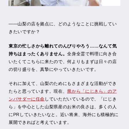
――山梨の店を拠点に、どのようなことに挑戦してい
きたいですか？
東京の忙しさから離れてのんびりやろう……なんて気
持ちはまったくありません。
全身全霊で料理に向き合
いたくてこちらに来たので、何よりもまずは日々の店
の切り盛りを、真摯にやっていきたいです。
それに加えて、山梨のためにもさまざまな活動ができ
たらと思っています。現在、
県から「にじきら」のア
ンバサダーに任命
していただいているので、「にじき
ら」を中心とした山梨県産のお米の良さは、多くの人
にPRしていきたいなと。近い将来、海外にも積極的に
展開できればと考えています。