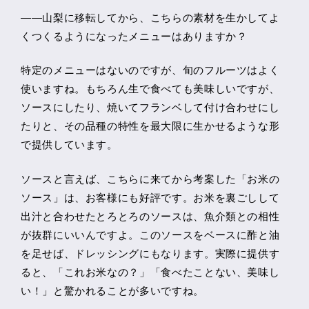
――山梨に移転してから、こちらの素材を生かしてよ
くつくるようになったメニューはありますか？
特定のメニューはないのですが、旬のフルーツはよく
使いますね。もちろん生で食べても美味しいですが、
ソースにしたり、焼いてフランベして付け合わせにし
たりと、その品種の特性を最大限に生かせるような形
で提供しています。
ソースと言えば、こちらに来てから考案した「お米の
ソース」は、お客様にも好評です。お米を裏ごしして
出汁と合わせたとろとろのソースは、魚介類との相性
が抜群にいいんですよ。このソースをベースに酢と油
を足せば、ドレッシングにもなります。実際に提供す
ると、「これお米なの？」「食べたことない、美味し
い！」と驚かれることが多いですね。