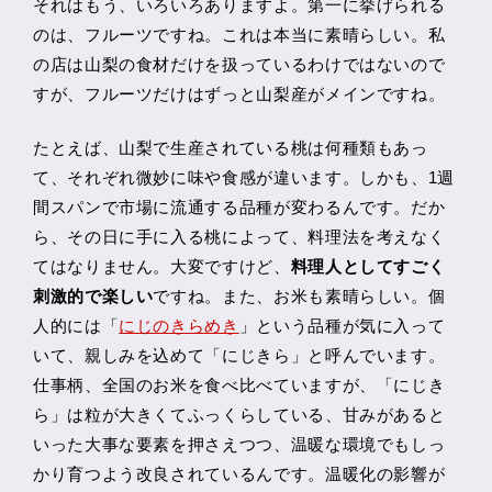
それはもう、いろいろありますよ。第一に挙げられる
のは、フルーツですね。これは本当に素晴らしい。私
の店は山梨の食材だけを扱っているわけではないので
すが、フルーツだけはずっと山梨産がメインですね。
たとえば、山梨で生産されている桃は何種類もあっ
て、それぞれ微妙に味や食感が違います。しかも、1週
間スパンで市場に流通する品種が変わるんです。だか
ら、その日に手に入る桃によって、料理法を考えなく
てはなりません。大変ですけど、
料理人としてすごく
刺激的で楽しい
ですね。また、お米も素晴らしい。個
人的には「
にじのきらめき
」という品種が気に入って
いて、親しみを込めて「にじきら」と呼んでいます。
仕事柄、全国のお米を食べ比べていますが、「にじき
ら」は粒が大きくてふっくらしている、甘みがあると
いった大事な要素を押さえつつ、温暖な環境でもしっ
かり育つよう改良されているんです。温暖化の影響が