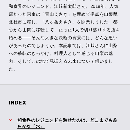
和食界のレジェンド、江﨑新太郎さん。2018年、人気
店だった東京の「青山えさき」を閉めて拠点を山梨県
北杜市に移し、「八ヶ岳えさき」を開業しました。都
心から山間に移転して、たった1人で切り盛りする店を
始める――そんな大きな決断の背景には、どんな思い
があったのでしょうか。本記事では、江﨑さんに山梨
への移転のきっかけ、料理人として感じる山梨の魅
力、そしてこの地で見据える未来について伺いまし
た。
INDEX
和食界のレジェンドを魅せたのは、どこまでも柔
らかな「水」