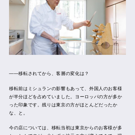
――移転されてから、客層の変化は？
移転前はミシュランの影響もあって、外国人のお客様
が半分ほどを占めていました。ヨーロッパの方が多か
った印象です。残りは東京の方がほとんどだったか
な、と。
今の店については、移転当初は東京からのお客様が多