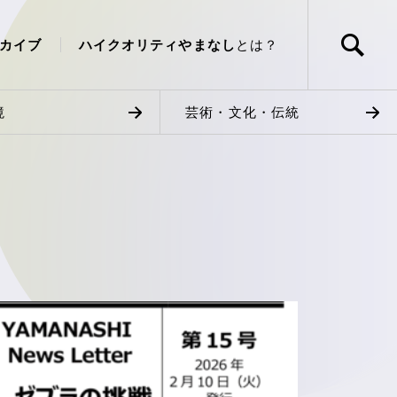
カイブ
ハイクオリティやまなし
とは？
境
芸術・文化・伝統