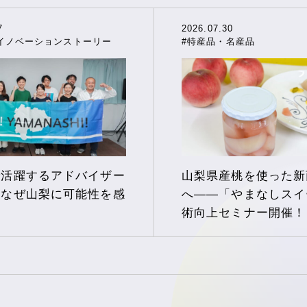
7
2026.07.30
イノベーションストーリー
#特産品・名産品
で活躍するアドバイザー
山梨県産桃を使った新
、なぜ山梨に可能性を感
へ――「やまなしスイ
か
術向上セミナー開催！