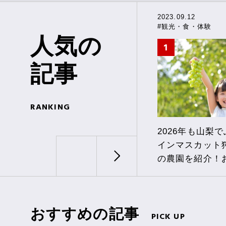
2023.09.12
#観光・食・体験
人気の
記事
RANKING
2026年も山梨
インマスカット
の農園を紹介！
び方も
おすすめの記事
PICK UP