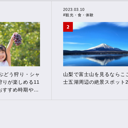
2023.03.10
#観光・食・体験
でぶどう狩り・シャ
山梨で富士山を見るならこ
狩りが楽しめる11
士五湖周辺の絶景スポット2
おすすめ時期や選