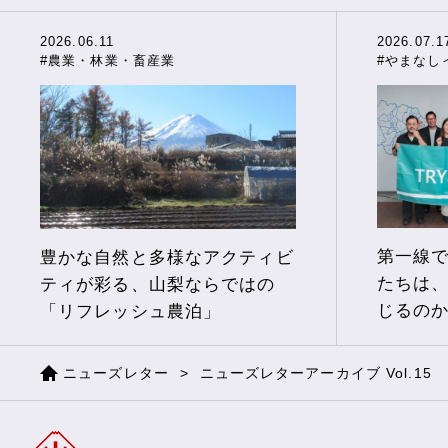
2026.06.11
2026.07.1
#農業・林業・畜産業
#やまなし
第一線
豊かな自然と多様なアクティビ
たちは
ティが彩る、山梨ならではの
じるの
「リフレッシュ農泊」
ニューズレター
ニューズレターアーカイブ Vol.15