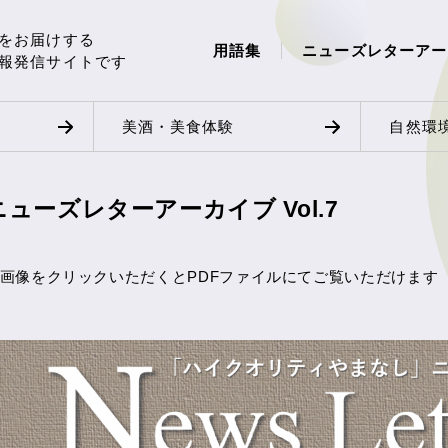
をお届けする
用語集
ニューズレターアー
報発信サイトです
美酒・美食体験
自然環
ニューズレターアーカイブ Vol.7
画像をクリックいただくとPDFファイルにてご覧いただけます