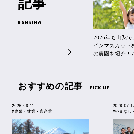
記事
RANKING
2026年も山梨
インマスカット
の農園を紹介！
び方も
おすすめの記事
PICK UP
2026.06.11
2026.07.1
#農業・林業・畜産業
#やまなし