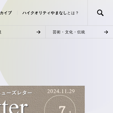
カイブ
ハイクオリティやまなし
とは？
境
芸術・文化・伝統