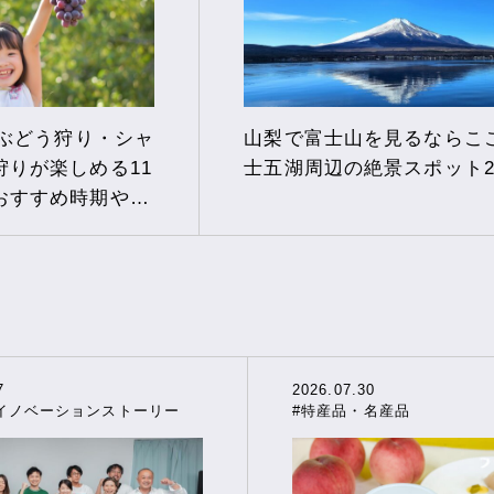
でぶどう狩り・シャ
山梨で富士山を見るならこ
狩りが楽しめる11
士五湖周辺の絶景スポット2
おすすめ時期や選
7
2026.07.30
イノベーションストーリー
#特産品・名産品