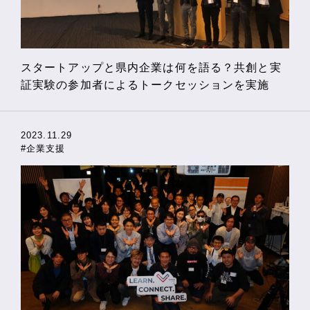
スタートアップと県内企業は何を語る？共創と実
証実験の参加者によるトークセッションを実施
2023.11.29
#企業支援