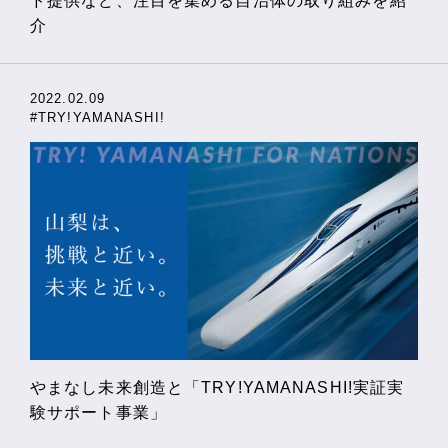
ド提供など、注目を集める自治体の取り組みを紹
介
2022.02.09
#TRY!YAMANASHI!
やまなし未来創造と「TRY!YAMANASHI!実証実
験サポート事業」