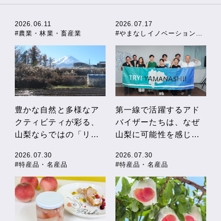
2026.06.11
2026.07.17
#農業・林業・畜産業
#やまなしイノベーションストーリー
豊かな自然と多様なア
第一線で活躍するアド
クティビティが彩る、
バイザーたちは、なぜ
山梨ならではの「リフ
山梨に可能性を感じる
レッシュ農泊」
のか
2026.07.30
2026.07.30
#特産品・名産品
#特産品・名産品