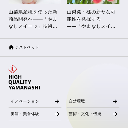
山梨県産桃を使った新
山梨発・桃の新たな可
商品開発へ――「やま
能性を発掘する
なしスイーツ」技術向
――「やまなしスイー
上セミナー開催！
ツ」産地見学会開催！
テストベッド
イノベーション
自然環境
美酒・美食体験
芸術・文化・伝統