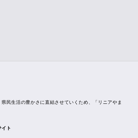
、県民生活の豊かさに直結させていくため、「リニアやま
サイト