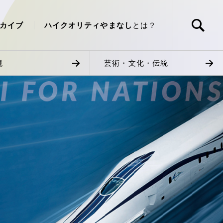
カイブ
ハイクオリティやまなし
とは？
境
芸術・文化・伝統