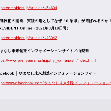
tps://president.jp/articles/-/54604
進技術の開発、実証の場としてなぜ「山梨県」が選ばれるのか ｢
RESIDENT Online（2021年3月19日号）
tps://president.jp/articles/-/43342
まなし未来創造インフォメーションサイト／山梨県
tps://www.pref.yamanashi.jp/try_yamanashi/index.html
acebook │ やまなし未来創造インフォメーションサイト
ttps://www.facebook.com/やまなし未来創造インフォメーションサイ