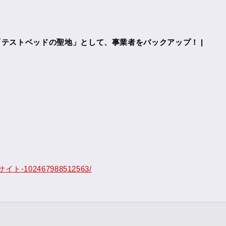
テストベッドの聖地」として、事業者をバックアップ！ |
ト-102467988512563/