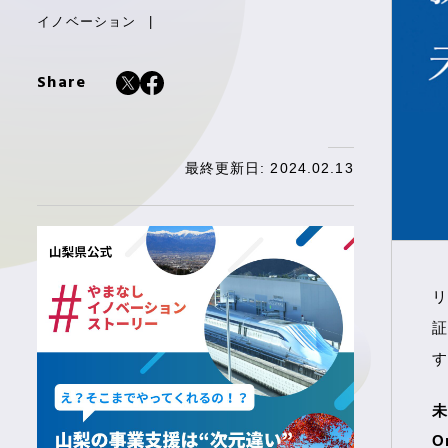
イノベーション
Share
最終更新日: 2024.02.13
リ
証
す
未
O