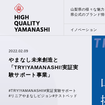
山梨県の様々な魅力
県公式のブランド情
イノベーション
2022.02.09
やまなし未来創造と
「TRY!YAMANASHI!実証実
験サポート事業」
#TRY!YAMANASHI!
#実証実験サポート
#リニアやまなしビジョン
#テストベッド