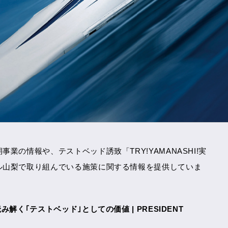
の情報や、テストベッド誘致「TRY!YAMANASHI!実
ル山梨で取り組んでいる施策に関する情報を提供していま
く｢テストベッド｣としての価値 | PRESIDENT