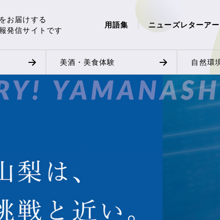
をお届けする
用語集
ニューズレターアー
報発信サイトです
美酒・美食体験
自然環