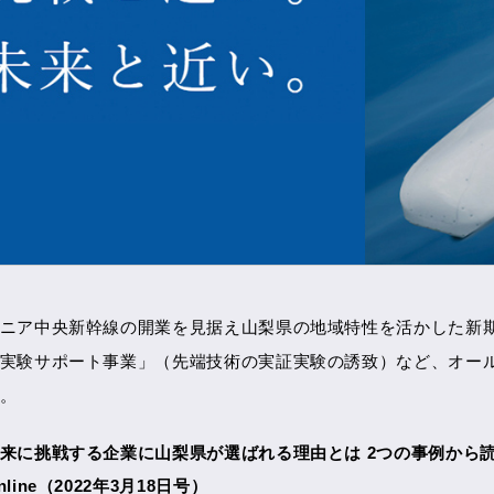
ニア中央新幹線の開業を見据え山梨県の地域特性を活かした新期事業
実験サポート事業」（先端技術の実証実験の誘致）など、オー
。
来に挑戦する企業に山梨県が選ばれる理由とは 2つの事例から読み解
nline（2022年3月18日号）