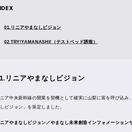
NDEX
01.リニアやまなしビジョン
02.TRY!YAMANASHI!（テストベッド誘致）
01.リニアやまなしビジョン
ニア中央新幹線の開業を契機として確実に山梨に富を呼び込み
しビジョン」を策定しました。
ニアやまなしビジョン／やまなし未来創造インフォメーション