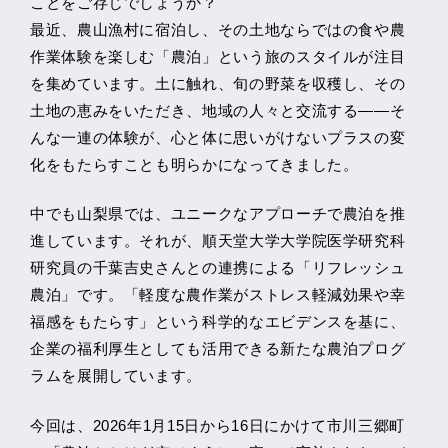
ことをご存じでしょうか？
最近、農山漁村に宿泊し、その土地ならではの食や農
作業体験を楽しむ「農泊」という旅のスタイルが注目
を集めています。土に触れ、旬の野菜を収穫し、その
土地の恵みをいただき、地域の人々と交流する――そ
んな一連の体験が、心と体に思いがけないプラスの変
化をもたらすことも明らかになってきました。
中でも山梨県では、ユニークなアプローチで農泊を推
進しています。それが、順天堂大学大学院医学研究科
研究員の千葉吉史さんとの連携による「リフレッシュ
農泊」です。「軽度な農作業がストレス軽減効果や幸
福感をもたらす」という科学的なエビデンスを基に、
企業の福利厚生としても活用できる新たな農泊プログ
ラムを展開しています。
今回は、2026年1月15日から16日にかけて市川三郷町