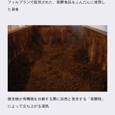
フィルブランで提供された、発酵食品をふんだんに使用し
た昼食
微生物が有機物を分解する際に自然と発生する「発酵熱」
によって立ち上がる湯気