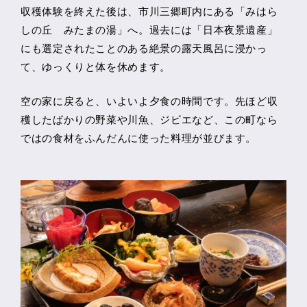
収穫体験を終えた後は、市川三郷町内にある「みはら
しの丘 みたまの湯」へ。過去には「日本夜景遺産」
にも選定されたことのある絶景の露天風呂に浸かっ
て、ゆっくりと体を休めます。
空の家に戻ると、いよいよ夕食の時間です。先ほど収
穫したばかりの野菜や川魚、ジビエなど、この町なら
ではの食材をふんだんに使った料理が並びます。