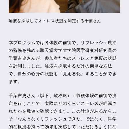
唾液を採取してストレス状態を測定する千葉さん
本プログラムでは各体験の前後で、リフレッシュ農泊
の監修を務める順天堂大学大学院医学研究科研究員の
千葉吉史さんが、参加者たちのストレスと免疫の状態
を計測しました。唾液を採取するだけの簡単な方法
で、自分の心身の状態を「見える化」することができ
ます。
千葉吉史さん（以下、敬称略）：収穫体験の前後で測
定を行うことで、実際にどのくらいストレスが軽減さ
れたかを数値で確認できます。この計測があるからこ
そ『なんとなくリフレッシュできた』ではなく、科学
的な根拠を持って効果を実感していただけるようにな