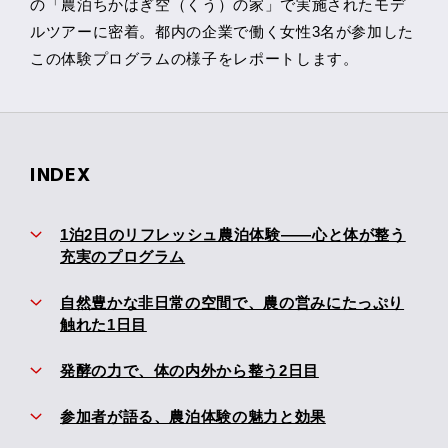
の「農泊ちかはぎ空（くう）の家」で実施されたモデ
ルツアーに密着。都内の企業で働く女性3名が参加した
この体験プログラムの様子をレポートします。
INDEX
1泊2日のリフレッシュ農泊体験――心と体が整う
充実のプログラム
自然豊かな非日常の空間で、農の営みにたっぷり
触れた1日目
発酵の力で、体の内外から整う2日目
参加者が語る、農泊体験の魅力と効果