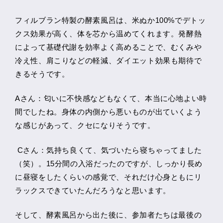
フィルブラン特製の酵素風呂は、米ぬか100%でデトッ
クス効果が高く、体を芯から温めてくれます。発酵熱
によって基礎代謝を効率よく高めることで、むくみや
冷え性、肩こりなどの軽減、ダイエット効果も期待で
きるそうです。
Aさん：匂いに不快感などもなくて、本当に心地よい時
間でしたね。身体の内側から悪いものが出ていくよう
な感じがあって、クセになりそうです。
Cさん：気持ち良くて、気づいたら寝ちゃってました
（笑）。15分間の入浴だったのですが、しっかり長め
に昼寝をしたくらいの感覚で、それだけ心身ともにリ
ラックスできていたんだろうなと思います。
そして、酵素風呂から出た後に、参加者たちは最後の