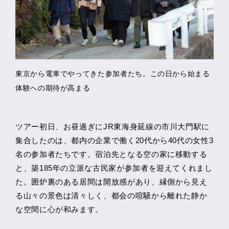
東京から電車でやってきた参加者たち。この日から始まる
体験への期待が高まる
ツアー初日、お昼過ぎにJR東海身延線の市川大門駅に
集合したのは、都内の企業で働く20代から40代の女性3
名の参加者たちです。宿泊先となる空の家に移動する
と、築185年の立派な古民家が参加者を迎えてくれまし
た。囲炉裏のある居間は開放感があり、縁側から見え
る山々の景色は清々しく、都会の喧騒から離れた静か
な空間に心が和みます。