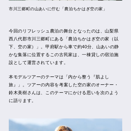
市川三郷町の山あいに佇む「農泊ちかはぎ空の家」
今回のリフレッシュ農泊の舞台となったのは、山梨県
西八代郡市川三郷町にある「農泊ちかはぎ空の家（以
下、空の家）」。甲府駅から車で約40分、山あいの静
かな集落に位置するこの古民家は、一棟貸しの宿泊施
設として運営されています。
本モデルツアーのテーマは「内から整う『肌よし
旅』」。ツアーの内容を考案した空の家のオーナー・
鈴木美樹さんは、このテーマにかける思いを次のよう
に語ります。