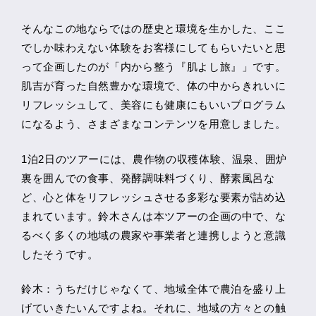
そんなこの地ならではの歴史と環境を生かした、ここ
でしか味わえない体験をお客様にしてもらいたいと思
って企画したのが「内から整う『肌よし旅』」です。
肌吉が育った自然豊かな環境で、体の中からきれいに
リフレッシュして、美容にも健康にもいいプログラム
になるよう、さまざまなコンテンツを用意しました。
1泊2日のツアーには、農作物の収穫体験、温泉、囲炉
裏を囲んでの食事、発酵調味料づくり、酵素風呂な
ど、心と体をリフレッシュさせる多彩な要素が詰め込
まれています。鈴木さんは本ツアーの企画の中で、な
るべく多くの地域の農家や事業者と連携しようと意識
したそうです。
鈴木：うちだけじゃなくて、地域全体で農泊を盛り上
げていきたいんですよね。それに、地域の方々との触