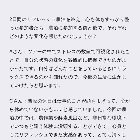
2日間のリフレッシュ農泊を終え、心も体もすっかり整
った参加者たち。農泊に参加する前と後で、それぞれ
どのような変化を感じたのでしょうか？
Aさん：ツアーの中でストレスの数値で可視化されたこ
とで、自分の状態の変化を客観的に把握できたのがよ
かったです。自分はどんなことをしているときにリラ
ックスできるのかも知れたので、今後の生活に生かし
ていけたらと思います。
Cさん：普段の休日は仕事のことが頭をよぎって、心か
ら休めていないかも……と感じていました。今回の農
泊の中では、農作業や酵素風呂など、非日常な環境下
でいつもと違う体験に没頭することができて、心身と
もにリフレッシュできた実感があって、とても清々し