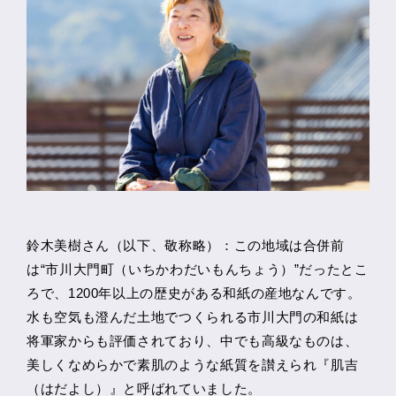
鈴木美樹さん（以下、敬称略）：この地域は合併前
は“市川大門町（いちかわだいもんちょう）”だったとこ
ろで、1200年以上の歴史がある和紙の産地なんです。
水も空気も澄んだ土地でつくられる市川大門の和紙は
将軍家からも評価されており、中でも高級なものは、
美しくなめらかで素肌のような紙質を讃えられ『肌吉
（はだよし）』と呼ばれていました。