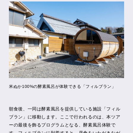
米ぬか100%の酵素風呂が体験できる「フィルブラン」
朝食後、一同は酵素風呂を提供している施設「フィル
ブラン」に移動します。ここで行われるのは、本ツア
ーの最後を飾るプログラムとなる、酵素風呂体験で
す。フィルブランに到着すると、昼食をいただきなが