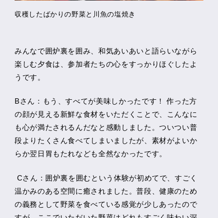
収穫したばかりの野菜と川魚の塩焼き
みんなで囲炉裏を囲み、和気あいあいと語らいながら
楽しむ夕食は、参加者たちの心をすっかりほぐしたよ
うです。
Bさん：もう、すべてが美味しかったです！ 作った方
の顔が見える新鮮な食材をいただくことで、こんなに
も心が満たされるんだなと感動しました。ついつい普
段よりたくさん食べてしまいましたが、素材がよいか
らか翌日胃もたれなども全然なかったです。
Cさん：囲炉裏を囲むという体験が初めてで、すごく
温かみのある空間に癒されました。普段、健康のため
の義務として野菜を食べている感覚が少しあったので
すが、ここでいただいた野菜はどれもすごく味わい深