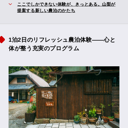
ここでしかできない体験が、きっとある。山梨が
提案する新しい農泊のかたち
1泊2日のリフレッシュ農泊体験――心と
体が整う充実のプログラム