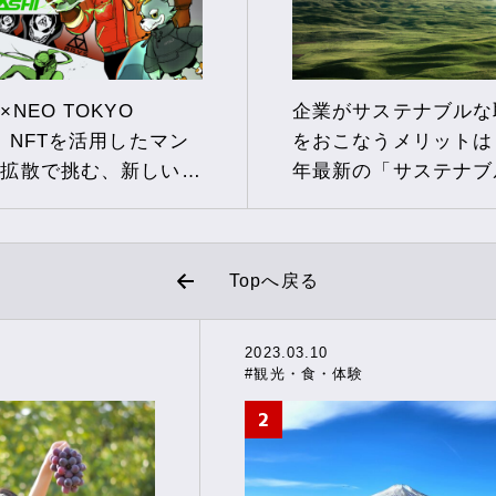
NEO TOKYO
企業がサステナブルな
S】NFTを活用したマン
をおこなうメリットは？
・拡散で挑む、新しい
年最新の「サステナブ
ランキング」も紹介
Topへ戻る
2023.03.10
#観光・食・体験