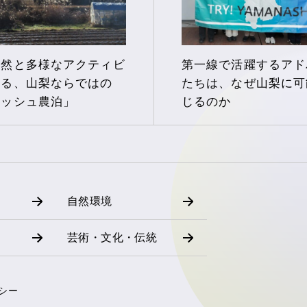
自然と多様なアクティビ
第一線で活躍するアド
彩る、山梨ならではの
たちは、なぜ山梨に可
レッシュ農泊」
じるのか
自然環境
芸術・文化・伝統
シー