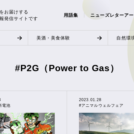
をお届けする
用語集
ニューズレターアー
報発信サイトです
美酒・美食体験
自然環
#P2G（Power to Gas）
8
2023.01.28
料電池
#アニマルウェルフェア