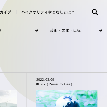
カイブ
ハイクオリティやまなし
とは？
境
芸術・文化・伝統
2022.03.09
#P2G（Power to Gas）