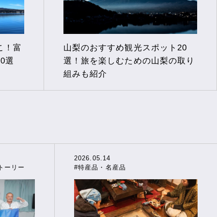
こ！富
山梨のおすすめ観光スポット20
0選
選！旅を楽しむための山梨の取り
組みも紹介
2026.05.14
トーリー
#特産品・名産品