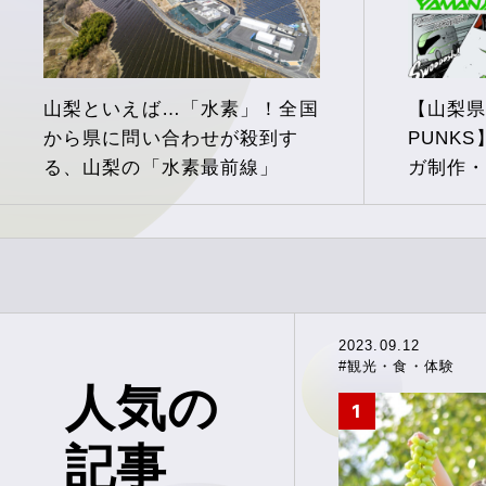
山梨といえば…「水素」！全国
【山梨県×
から県に問い合わせが殺到す
PUNK
る、山梨の「水素最前線」
ガ制作
PR
2023.09.12
#観光・食・体験
人気の
記事