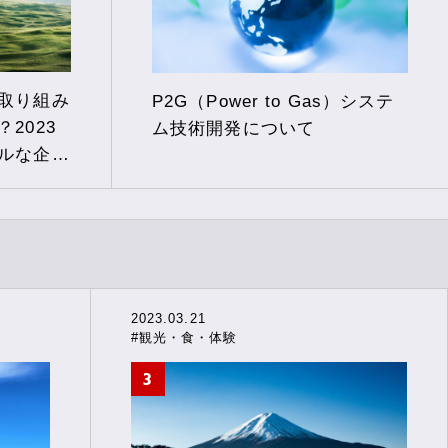
取り組み
P2G（Power to Gas）システ
2023
ム技術開発について
ルな企業
2023.03.21
#観光・食・体験