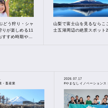
でぶどう狩り・シャ
山梨で富士山を見るならこ
狩りが楽しめる11
士五湖周辺の絶景スポット2
おすすめ時期や選
1
2026.07.17
業・畜産業
#やまなしイノベーションス