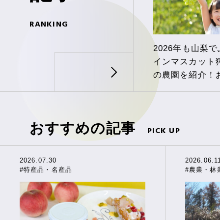
RANKING
2026年も山梨
インマスカット
の農園を紹介！
び方も
おすすめの記事
PICK UP
2026.07.30
2026.06.1
#特産品・名産品
#農業・林