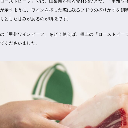
ローストビーフ」では、山梨県が誇る食材のひとつ、「甲州ワ
が示すように、ワインを搾った際に残るブドウの搾りかすを飼
りとした甘みがあるのが特徴です。
の「甲州ワインビーフ」をどう使えば、極上の「ローストビー
てくださいました。