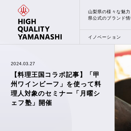
山梨県の様々な魅力
県公式のブランド情
イノベーション
2024.03.27
【料理王国コラボ記事】「甲
州ワインビーフ」を使って料
理人対象のセミナー「月曜シ
ェフ塾」開催