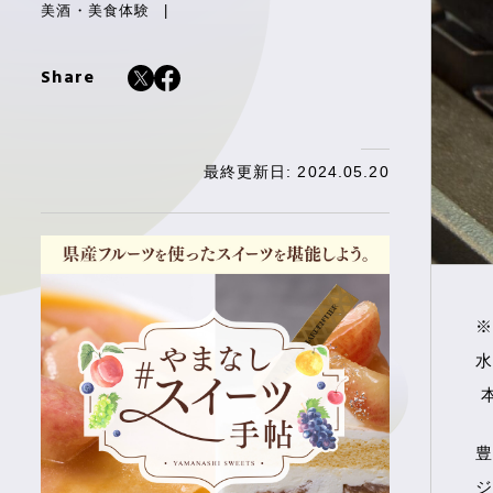
美酒・美食体験
Share
最終更新日: 2024.05.20
※
水
本
豊
ジ