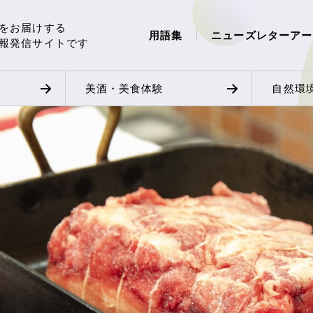
をお届けする
用語集
ニューズレターアー
報発信サイトです
美酒・美食体験
自然環