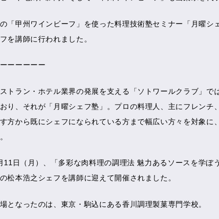
の「甲州ワインビーフ」を使った料理技術塾セミナー「月曜シェ
フを講師に行われました。
ーーーーーー
ストラン・ホテル業界の発展を支える「ソトワールクラブ」で
おり、それが「月曜シェフ塾」。プロの料理人、主にフレンチ
す方から既にシェフになられている方まで幅広い方々を対象に
。
月11日（月）、「多彩な肉料理の調理法 魅力あるソースを学ぼ
の松本浩之シェフを講師に迎えて開催されました。
場となったのは、東京・駒込にある香川調理製菓専門学校。