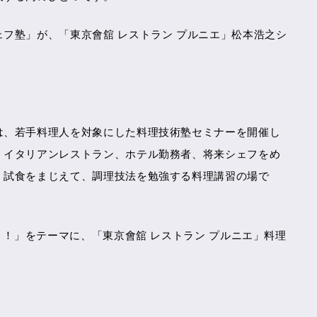
フ塾」が、「東京會舘 レストラン プルニエ」松本浩之シ
は、若手料理人を対象にした料理技術塾セミナーを開催し
、イタリアンレストラン、ホテル勤務者、将来シェフをめ
、試食をまじえて、調理技法を勉強する料理講習の場で
う！」をテーマに、「東京會舘 レストラン プルニエ」料理