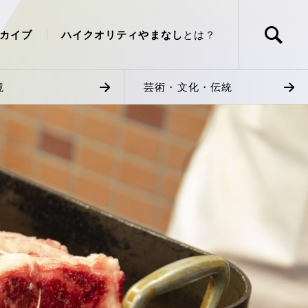
カイブ
ハイクオリティやまなし
とは？
境
芸術・文化・伝統