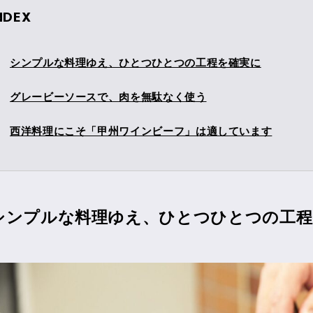
NDEX
シンプルな料理ゆえ、ひとつひとつの工程を確実に
グレービーソースで、肉を無駄なく使う
西洋料理にこそ「甲州ワインビーフ」は適しています
シンプルな料理ゆえ、ひとつひとつの工程