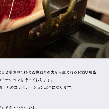
な自然環境やたゆまぬ挑戦と努力から生まれるお酒や農畜
ロモーションを行っております。
国」とのコラボレーション記事になります。
表する肉のひとつです。