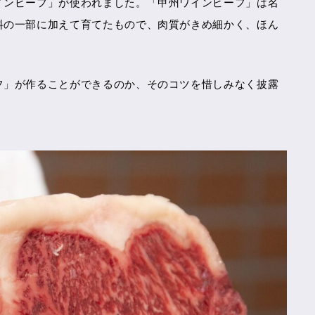
インビーフ」が使われました。「甲州ワインビーフ」は名
料の一部に加えて育てたもので、肉質がきめ細かく、ほん
フ」が作ることができるのか、そのコツを惜しみなく披露